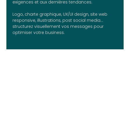
exigences et aux dernières tendances.
Logo, charte graphique, UX/UI design, site web
responsive, illustrations, post social media...
structurez visuellement vos messages pour
optimiser votre business.