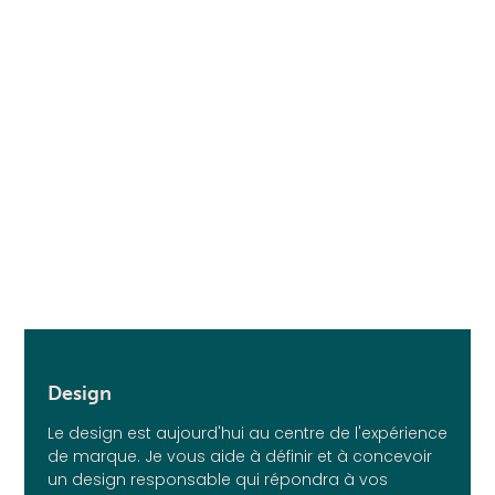
Design
Le design est aujourd'hui au centre de l'expérience
de marque. Je vous aide à définir et à concevoir
un design responsable qui répondra à vos