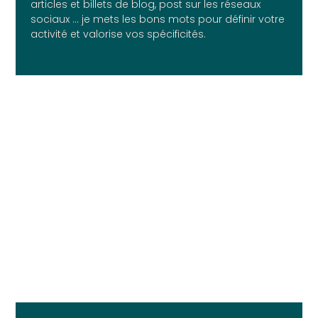
articles et billets de blog, post sur les réseaux
sociaux ... je mets les bons mots pour définir votre
activité et valorise vos spécificités.