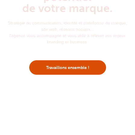
de votre marque.
Stratégie de communication, identité et plateforme de marque,
site web, réseaux sociaux...
l'agence vous accompagne et vous aide à relever vos enjeux
branding et business.
Travaillons ensemble !